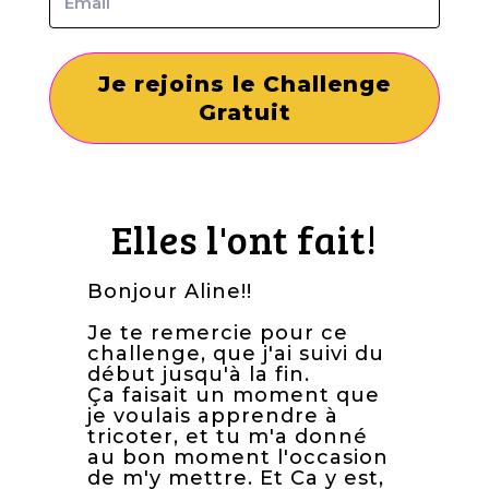
Je rejoins le Challenge
Gratuit
Elles l'ont fait!
Bonjour Aline!!
Je te remercie pour ce
challenge, que j'ai suivi du
début jusqu'à la fin.
Ça faisait un moment que
je voulais apprendre à
tricoter, et tu m'a donné
au bon moment l'occasion
de m'y mettre. Et Ca y est,