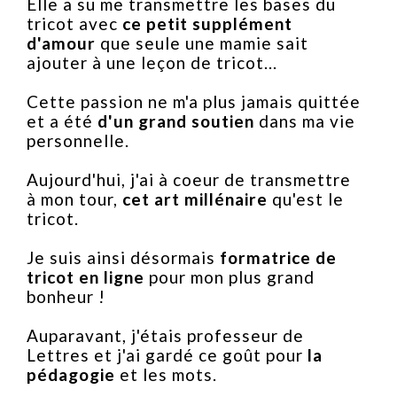
Elle a su me transmettre les bases du
tricot avec
ce petit supplément
d'amour
que seule une mamie sait
ajouter à une leçon de tricot...
Cette passion ne m'a plus jamais quittée
et a été
d'un grand soutien
dans ma vie
personnelle.
Aujourd'hui, j'ai à coeur de transmettre
à mon tour,
cet art millénaire
qu'est le
tricot.
Je suis ainsi désormais
formatrice de
tricot en ligne
pour mon plus grand
bonheur !
Auparavant, j'étais professeur de
Lettres et j'ai gardé ce goût pour
la
pédagogie
et les mots.