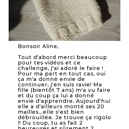
Bonsoir Aline,
Tout d'abord merci beaucoup
pour tes vidéos et ce
challenge, j'ai adoré le faire !
Pour ma part en tout cas, oui
ça m'a donné envie de
continuer, j'en suis ravie! Ma
fille (bientôt 7 ans) m'a vu faire
et du coup ça lui a donné
envie d'apprendre. Aujourd'hui
elle a d'ailleurs monté ses 20
mailles...elle s'est bien
débrouillée. Je trouve ça rigolo
!! Du coup, tu as fait 2
heureuses et sûrement 2