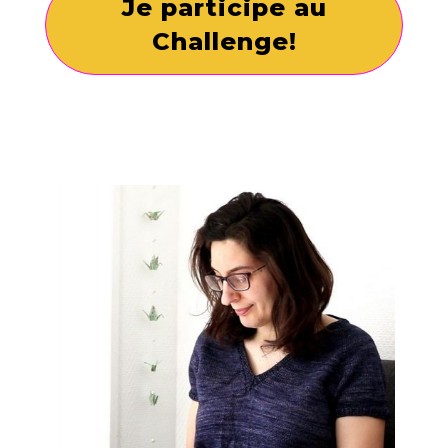
Je participe au
Challenge!