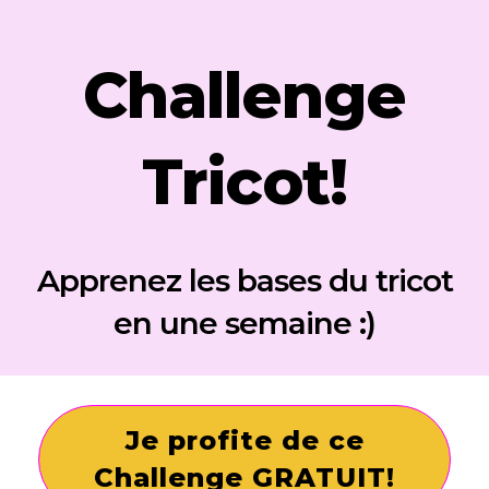
Challenge
Tricot!
Apprenez les bases du tricot
en une semaine :)
Je profite de ce
Challenge GRATUIT!